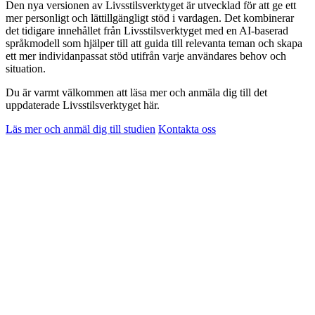
Den nya versionen av Livsstilsverktyget är utvecklad för att ge ett
mer personligt och lättillgängligt stöd i vardagen. Det kombinerar
det tidigare innehållet från Livsstilsverktyget med en AI-baserad
språkmodell som hjälper till att guida till relevanta teman och skapa
ett mer individanpassat stöd utifrån varje användares behov och
situation.
Du är varmt välkommen att läsa mer och anmäla dig till det
uppdaterade Livsstilsverktyget här.
Läs mer och anmäl dig till studien
Kontakta oss